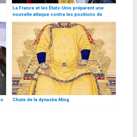
La France et les États-Unis préparent une
nouvelle attaque contre les positions de
l’armée syrienne
so
Chute de la dynastie Ming