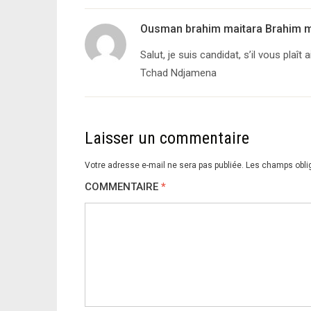
Ousman brahim maitara Brahim m
Salut, je suis candidat, s’il vous plaî
Tchad Ndjamena
Laisser un commentaire
Votre adresse e-mail ne sera pas publiée.
Les champs obli
COMMENTAIRE
*