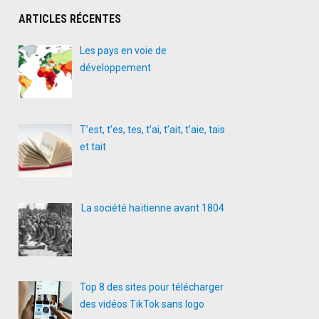
ARTICLES RÉCENTES
Les pays en voie de
développement
T’est, t’es, tes, t’ai, t’ait, t’aie, tais
et tait
La société haïtienne avant 1804
Top 8 des sites pour télécharger
des vidéos TikTok sans logo