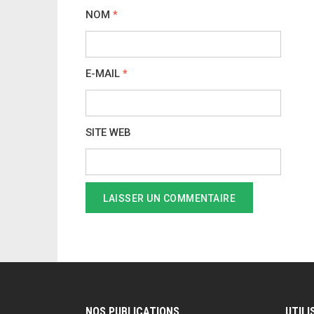
NOM
*
E-MAIL
*
SITE WEB
NOS PUBLICATIONS
UTILI