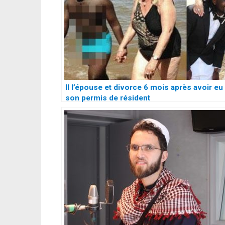
Il l’épouse et divorce 6 mois après avoir eu
son permis de résident