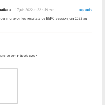
aitara
17 juin 2022 at 22 h 49 min
Répondre
t aider moi avoir les résultats de BEPC session juin 2022 au
gatoires sont indiqués avec
*