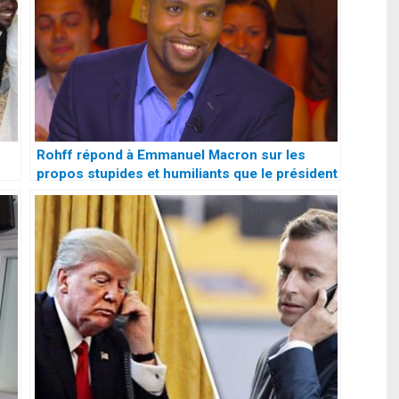
Rohff répond à Emmanuel Macron sur les
propos stupides et humiliants que le président
français ait tenu à l’égard des comoriens