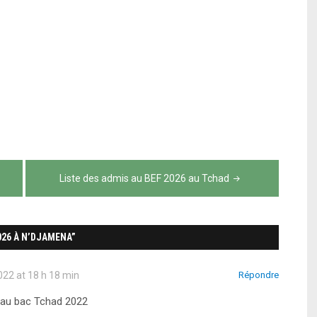
Liste des admis au BEF 2026 au Tchad
026 À N’DJAMENA”
2022 at 18 h 18 min
Répondre
s au bac Tchad 2022