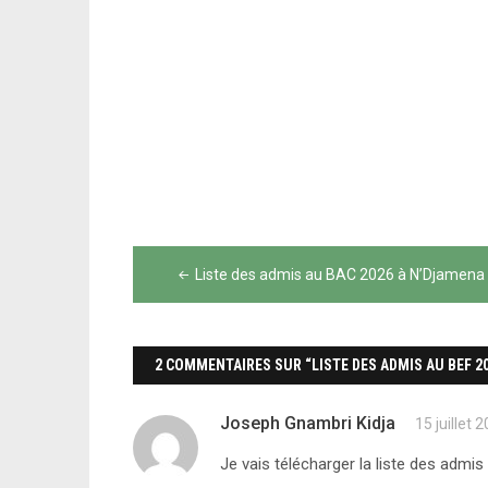
Navigation
Liste des admis au BAC 2026 à N’Djamena
de
l’article
2 COMMENTAIRES SUR “LISTE DES ADMIS AU BEF 2
Joseph Gnambri Kidja
15 juillet 
Je vais télécharger la liste des admi