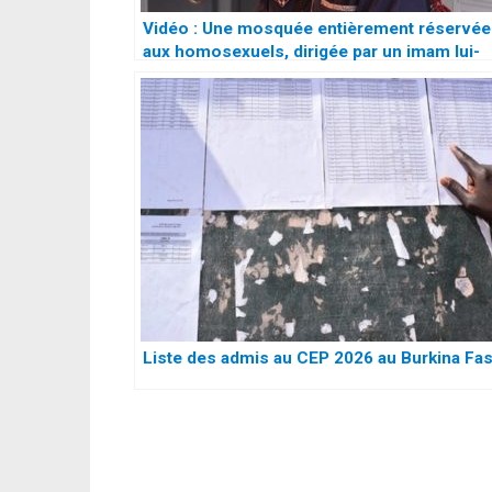
Vidéo : Une mosquée entièrement réservée
aux homosexuels, dirigée par un imam lui-
même homosexuel en plein Paris
Liste des admis au CEP 2026 au Burkina Fa