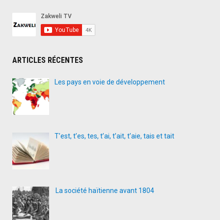
ARTICLES RÉCENTES
Les pays en voie de développement
T’est, t’es, tes, t’ai, t’ait, t’aie, tais et tait
La société haïtienne avant 1804