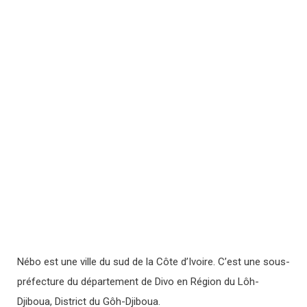
Nébo est une ville du sud de la Côte d’Ivoire. C’est une sous-
préfecture du département de Divo en Région du Lôh-
Djiboua, District du Gôh-Djiboua.