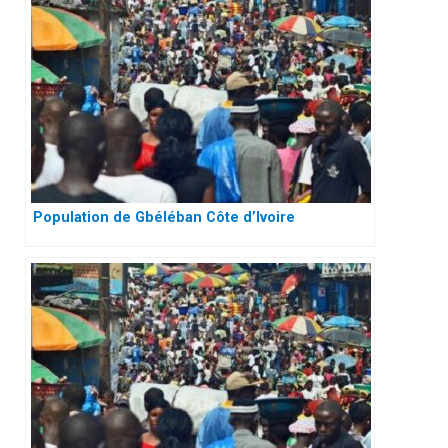
Population de Gbéléban Côte d’Ivoire