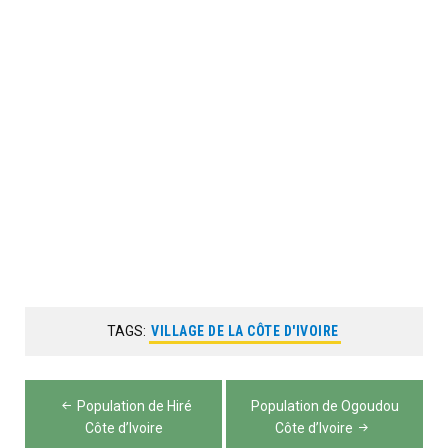
TAGS:
VILLAGE DE LA CÔTE D'IVOIRE
Navigation
Population de Hiré
Population de Ogoudou
de
Côte d’Ivoire
Côte d’Ivoire