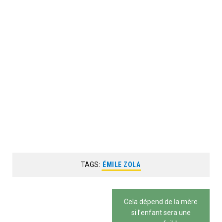
TAGS:
ÉMILE ZOLA
Navigation
Cela dépend de la mère
de
si l’enfant sera une