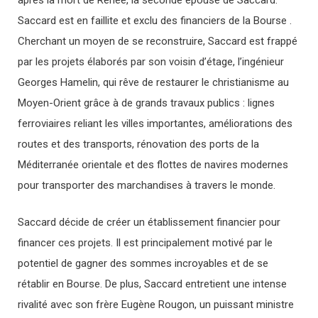
après la mort de Renée, la seconde épouse de Saccard.
Saccard est en faillite et exclu des financiers de la Bourse .
Cherchant un moyen de se reconstruire, Saccard est frappé
par les projets élaborés par son voisin d’étage, l’ingénieur
Georges Hamelin, qui rêve de restaurer le christianisme au
Moyen-Orient grâce à de grands travaux publics : lignes
ferroviaires reliant les villes importantes, améliorations des
routes et des transports, rénovation des ports de la
Méditerranée orientale et des flottes de navires modernes
pour transporter des marchandises à travers le monde.
Saccard décide de créer un établissement financier pour
financer ces projets. Il est principalement motivé par le
potentiel de gagner des sommes incroyables et de se
rétablir en Bourse. De plus, Saccard entretient une intense
rivalité avec son frère Eugène Rougon, un puissant ministre