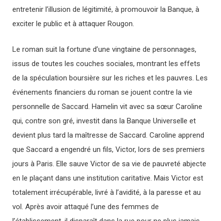
entretenir l’illusion de légitimité, à promouvoir la Banque, à
exciter le public et à attaquer Rougon.
Le roman suit la fortune d’une vingtaine de personnages,
issus de toutes les couches sociales, montrant les effets
de la spéculation boursière sur les riches et les pauvres. Les
événements financiers du roman se jouent contre la vie
personnelle de Saccard. Hamelin vit avec sa sœur Caroline
qui, contre son gré, investit dans la Banque Universelle et
devient plus tard la maîtresse de Saccard. Caroline apprend
que Saccard a engendré un fils, Victor, lors de ses premiers
jours à Paris. Elle sauve Victor de sa vie de pauvreté abjecte
en le plaçant dans une institution caritative. Mais Victor est
totalement irrécupérable, livré à l’avidité, à la paresse et au
vol. Après avoir attaqué l’une des femmes de
l’établissement, il disparaît dans la rue pour ne plus jamais