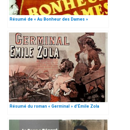
Résumé de « Au Bonheur des Dames »
Résumé du roman « Germinal » d’Émile Zola