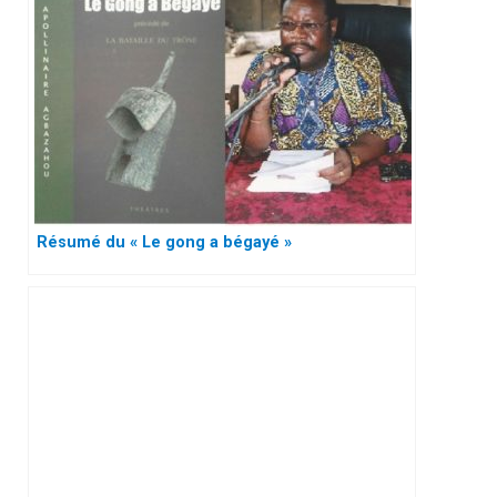
Résumé du « Le gong a bégayé »