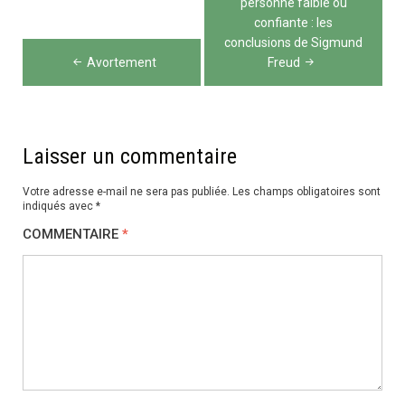
personne faible ou
l’article
confiante : les
conclusions de Sigmund
Avortement
Freud
Laisser un commentaire
Votre adresse e-mail ne sera pas publiée.
Les champs obligatoires sont
indiqués avec
*
COMMENTAIRE
*