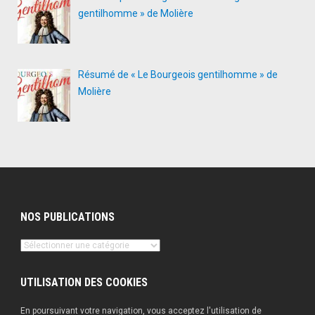
gentilhomme » de Molière
Résumé de « Le Bourgeois gentilhomme » de
Molière
NOS PUBLICATIONS
Nos
publications
UTILISATION DES COOKIES
En poursuivant votre navigation, vous acceptez l'utilisation de