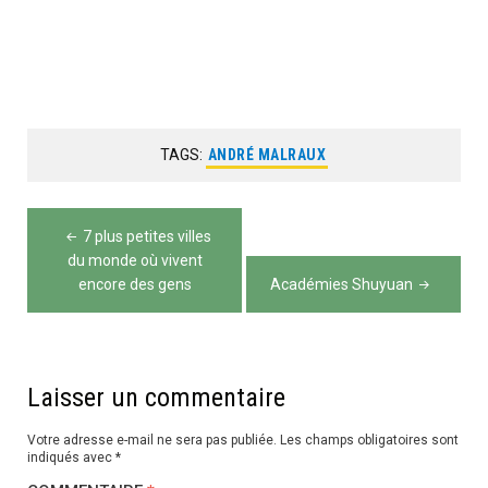
TAGS:
ANDRÉ MALRAUX
Navigation
7 plus petites villes
de
du monde où vivent
encore des gens
Académies Shuyuan
l’article
Laisser un commentaire
Votre adresse e-mail ne sera pas publiée.
Les champs obligatoires sont
indiqués avec
*