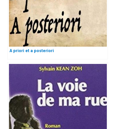
A priori et a posteriori