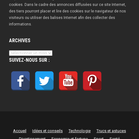
cookies. Dans le cadre des annonces diffusées sur ce site Internet,
des tiers pourront placer et lire des cookies sur le navigateur de nos
visiteurs ou utiliser des balises Internet afin des collecter des
informations.
ARCHIVES
Archives
SUIVEZ-NOUS SUR :
Accueil
Idées et conseils
Technologie
Trucs et astuces
Divertissement
Economie et fortune
Sport
Santé