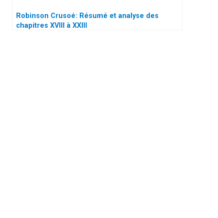
Robinson Crusoé: Résumé et analyse des
chapitres XVIII à XXIII