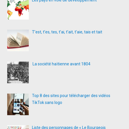
Les pays en voie de développement
T’est, t’es, tes, t’ai, t’ait, t’aie, tais et tait
La société haïtienne avant 1804
Top 8 des sites pour télécharger des vidéos
TikTok sans logo
Liste des personnages de « Le Bourgeois