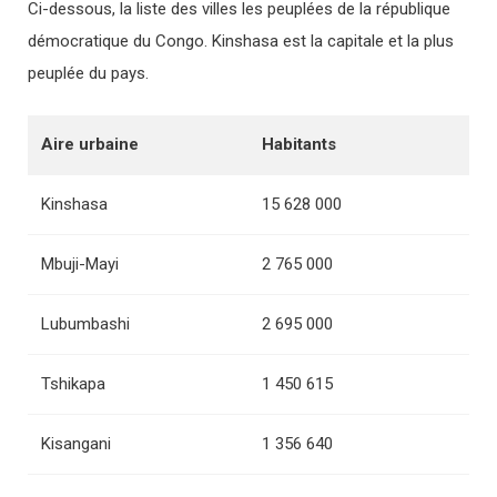
Ci-dessous, la liste des villes les peuplées de la république
démocratique du Congo. Kinshasa est la capitale et la plus
peuplée du pays.
Aire urbaine
Habitants
Kinshasa
15 628 000
Mbuji-Mayi
2 765 000
Lubumbashi
2 695 000
Tshikapa
1 450 615
Kisangani
1 356 640