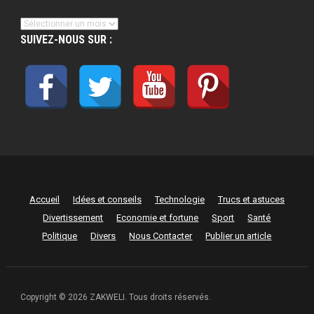
Archives
SUIVEZ-NOUS SUR :
Accueil
Idées et conseils
Technologie
Trucs et astuces
Divertissement
Economie et fortune
Sport
Santé
Politique
Divers
Nous Contacter
Publier un article
Copyright © 2026 ZAKWELI. Tous droits réservés.