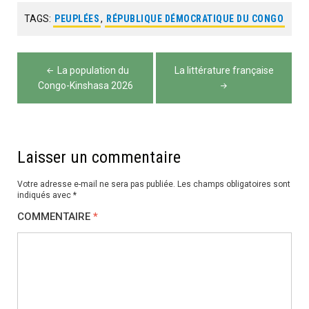
TAGS:
PEUPLÉES
,
RÉPUBLIQUE DÉMOCRATIQUE DU CONGO
Navigation
La population du
La littérature française
de
Congo-Kinshasa 2026
l’article
Laisser un commentaire
Votre adresse e-mail ne sera pas publiée.
Les champs obligatoires sont
indiqués avec
*
COMMENTAIRE
*