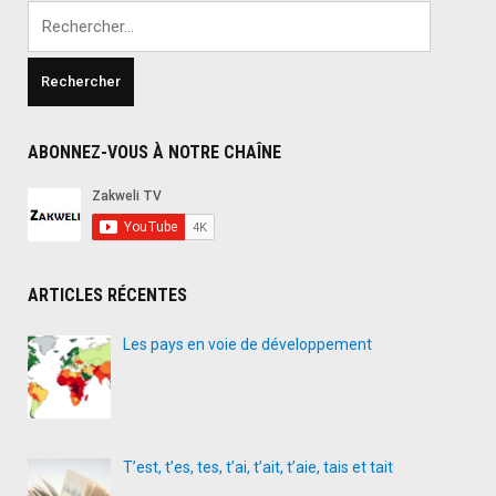
Rechercher :
ABONNEZ-VOUS À NOTRE CHAÎNE
ARTICLES RÉCENTES
Les pays en voie de développement
T’est, t’es, tes, t’ai, t’ait, t’aie, tais et tait