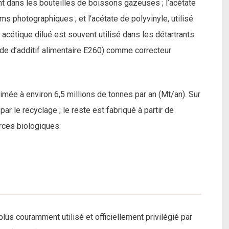
ent dans les bouteilles de boissons gazeuses ; l’acétate
lms photographiques ; et l’acétate de polyvinyle, utilisé
 acétique dilué est souvent utilisé dans les détartrants.
 code d’additif alimentaire E260) comme correcteur
mée à environ 6,5 millions de tonnes par an (Mt/an). Sur
par le recyclage ; le reste est fabriqué à partir de
rces biologiques.
plus couramment utilisé et officiellement privilégié par