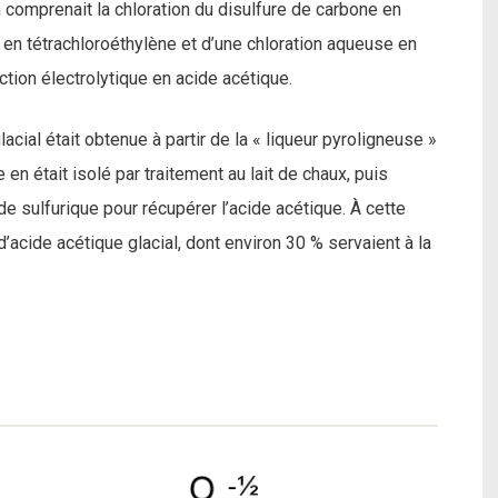
n comprenait la chloration du disulfure de carbone en
e en tétrachloroéthylène et d’une chloration aqueuse en
ction électrolytique en acide acétique.
lacial était obtenue à partir de la « liqueur pyroligneuse »
e en était isolé par traitement au lait de chaux, puis
ide sulfurique pour récupérer l’acide acétique. À cette
acide acétique glacial, dont environ 30 % servaient à la