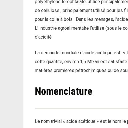
polyéthylène téréphtalate, utilisé principalem
de cellulose , principalement utilisé pour les fi
pour la colle à bois . Dans les ménages, l’acide
L’ industrie agroalimentaire l’utilise (sous le
d’acidité.
La demande mondiale d’acide acétique est esti
cette quantité, environ 1,5 Mt/an est satisfaite 
matières premières pétrochimiques ou de sou
Nomenclature
Le nom trivial « acide acétique » est le nom le 