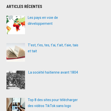
ARTICLES RÉCENTES
Les pays en voie de
développement
T’est, t’es, tes, t’ai, t’ait, t’aie, tais
et tait
La société haïtienne avant 1804
Top 8 des sites pour télécharger
des vidéos TikTok sans logo