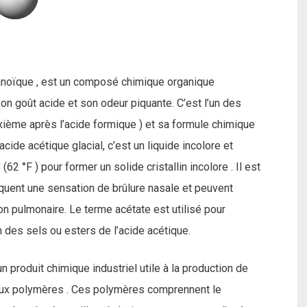
hanoïque , est un composé chimique organique
on goût acide et son odeur piquante. C’est l’un des
xième après l’acide formique ) et sa formule chimique
cide acétique glacial, c’est un liquide incolore et
 °F ) pour former un solide cristallin incolore . Il est
voquent une sensation de brûlure nasale et peuvent
 pulmonaire. Le terme acétate est utilisé pour
n des sels ou esters de l’acide acétique.
n produit chimique industriel utile à la production de
iaux polymères . Ces polymères comprennent le