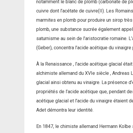
notamment le blanc de plomb (carbonate de plo
cuivre dont l’acétate de cuivre(II). Les Romains 
marmites en plomb pour produire un sirop très 
plomb, une substance sucrée également appelé
saturnisme au sein de l’aristocratie romaine. L
(Geber), concentra l’acide acétique du vinaigre pa
À la Renaissance , l’acide acétique glacial étai
alchimiste allemand du XVIe siècle , Andreas L
glacial ainsi obtenu au vinaigre. La présence d’
propriétés de l’acide acétique que, pendant de
acétique glacial et l’acide du vinaigre étaient
Adet démontra leur identité.
En 1847, le chimiste allemand Hermann Kolbe sy