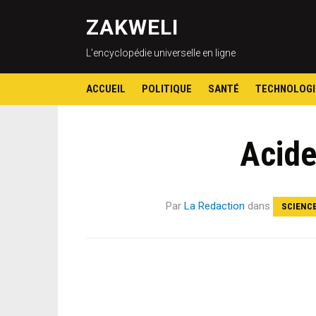
ZAKWELI
L’encyclopédie universelle en ligne
ACCUEIL
POLITIQUE
SANTÉ
TECHNOLOGI
Acide
Par
La Redaction
dans
SCIENC