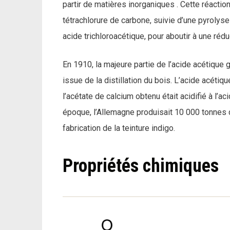
partir de matières inorganiques . Cette réactio
tétrachlorure de carbone, suivie d’une pyrolys
acide trichloroacétique, pour aboutir à une rédu
En 1910, la majeure partie de l’acide acétique g
issue de la distillation du bois. L’acide acétiqu
l’acétate de calcium obtenu était acidifié à l’ac
époque, l’Allemagne produisait 10 000 tonnes d’
fabrication de la teinture indigo.
Propriétés chimiques