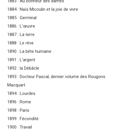
1883 : Au bonheur des dames
1884 : Naïs Micoulin et la joie de vivre
1885 : Germinal
1886 : L’œuvre
1887 : La terre
1888 : Le rêve
1890 : La bête humaine
1891 : L’argent
1892 : la Débâcle
1893 : Docteur Pascal, dernier volume des Rougons
Macquart
1894 : Lourdes
1896 : Rome
1898 : Paris
1899 : Fécondité
1900 : Travail