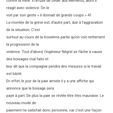
contre la mine. Il refuse de céder aux éléments, alors il
réagit avec violence. On le
voit par son geste « il donnait de grands coups » 41
La montée de la grève est, d’autre part, due à l’aggravation
de la situation. C’est
surtout au cours de la troisième partie qu’on voit nettement
la progression de la
violence. Tout d’abord, l’ingénieur Négrel se fâche à cause
des boisages mal faits et
leur dit que la compagnie pendra des mesures si le travail
est bâclé.
En effet, le jour de la paie arrivée il y a une affiche qui
annonce que le boisage sera
payé à part. De plus la paie se révèle être très mauvaise. Le
nouveau mode de
paiement ne satisfait donc personne, car c’est une façon