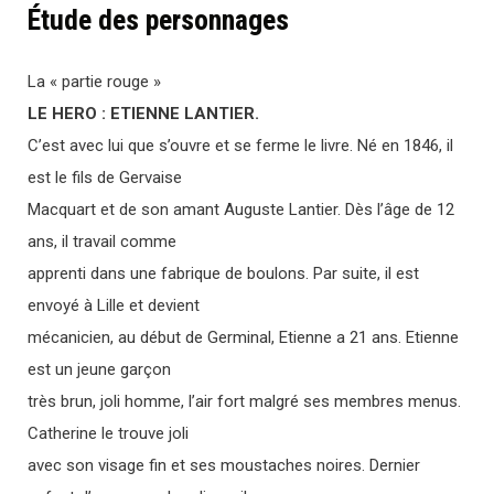
Étude des personnages
La « partie rouge »
LE HERO : ETIENNE LANTIER.
C’est avec lui que s’ouvre et se ferme le livre. Né en 1846, il
est le fils de Gervaise
Macquart et de son amant Auguste Lantier. Dès l’âge de 12
ans, il travail comme
apprenti dans une fabrique de boulons. Par suite, il est
envoyé à Lille et devient
mécanicien, au début de Germinal, Etienne a 21 ans. Etienne
est un jeune garçon
très brun, joli homme, l’air fort malgré ses membres menus.
Catherine le trouve joli
avec son visage fin et ses moustaches noires. Dernier