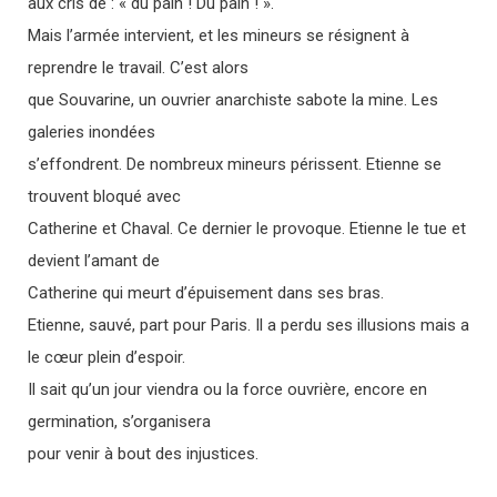
aux cris de : « du pain ! Du pain ! ».
Mais l’armée intervient, et les mineurs se résignent à
reprendre le travail. C’est alors
que Souvarine, un ouvrier anarchiste sabote la mine. Les
galeries inondées
s’effondrent. De nombreux mineurs périssent. Etienne se
trouvent bloqué avec
Catherine et Chaval. Ce dernier le provoque. Etienne le tue et
devient l’amant de
Catherine qui meurt d’épuisement dans ses bras.
Etienne, sauvé, part pour Paris. Il a perdu ses illusions mais a
le cœur plein d’espoir.
Il sait qu’un jour viendra ou la force ouvrière, encore en
germination, s’organisera
pour venir à bout des injustices.