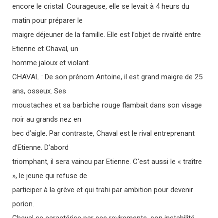
encore le cristal. Courageuse, elle se levait à 4 heurs du
matin pour préparer le
maigre déjeuner de la famille. Elle est l’objet de rivalité entre
Etienne et Chaval, un
homme jaloux et violant.
CHAVAL : De son prénom Antoine, il est grand maigre de 25
ans, osseux. Ses
moustaches et sa barbiche rouge flambait dans son visage
noir au grands nez en
bec d’aigle. Par contraste, Chaval est le rival entreprenant
d’Etienne. D’abord
triomphant, il sera vaincu par Etienne. C’est aussi le « traître
», le jeune qui refuse de
participer à la grève et qui trahi par ambition pour devenir
porion.
Chaval se caractérise par ses revirements, son instabilité