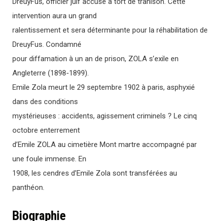
DreuyFus, officier juif accusé à tort de trahison. Cette
intervention aura un grand
ralentissement et sera déterminante pour la réhabilitation de
DreuyFus. Condamné
pour diffamation à un an de prison, ZOLA s’exile en
Angleterre (1898-1899).
Emile Zola meurt le 29 septembre 1902 à paris, asphyxié
dans des conditions
mystérieuses : accidents, agissement criminels ? Le cinq
octobre enterrement
d’Emile ZOLA au cimetière Mont martre accompagné par
une foule immense. En
1908, les cendres d’Emile Zola sont transférées au
panthéon.
Biographie