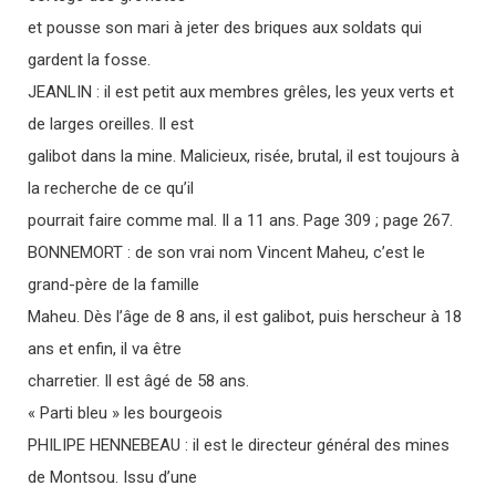
et pousse son mari à jeter des briques aux soldats qui
gardent la fosse.
JEANLIN : il est petit aux membres grêles, les yeux verts et
de larges oreilles. Il est
galibot dans la mine. Malicieux, risée, brutal, il est toujours à
la recherche de ce qu’il
pourrait faire comme mal. Il a 11 ans. Page 309 ; page 267.
BONNEMORT : de son vrai nom Vincent Maheu, c’est le
grand-père de la famille
Maheu. Dès l’âge de 8 ans, il est galibot, puis herscheur à 18
ans et enfin, il va être
charretier. Il est âgé de 58 ans.
« Parti bleu » les bourgeois
PHILIPE HENNEBEAU : il est le directeur général des mines
de Montsou. Issu d’une