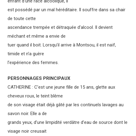
enfant d’une race alcoolique, il
est possédé par un mal héréditaire. Il souffre dans sa chair
de toute cette
ascendance trempée et détraquée d’alcool. Il devient
méchant et même a envie de
tuer quand il boit. Lorsqu’il arrive à Montsou, il est naïf,
timide et n’a guère
l’expérience des femmes.
PERSONNAGES PRINCIPAUX
CATHERINE : C’est une jeune fille de 15 ans, glette aux
cheveux roux, le teint blême
de son visage était déjà gâté par les continuels lavages au
savon noir. Elle a de
grands yeux, d’une limpidité verdâtre d’eau de source dont le
visage noir creusait