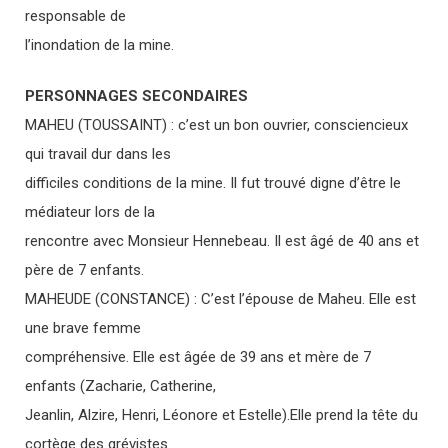
responsable de
l’inondation de la mine.
PERSONNAGES SECONDAIRES
MAHEU (TOUSSAINT) : c’est un bon ouvrier, consciencieux
qui travail dur dans les
difficiles conditions de la mine. Il fut trouvé digne d’être le
médiateur lors de la
rencontre avec Monsieur Hennebeau. Il est âgé de 40 ans et
père de 7 enfants.
MAHEUDE (CONSTANCE) : C’est l’épouse de Maheu. Elle est
une brave femme
compréhensive. Elle est âgée de 39 ans et mère de 7
enfants (Zacharie, Catherine,
Jeanlin, Alzire, Henri, Léonore et Estelle).Elle prend la tête du
cortège des grévistes