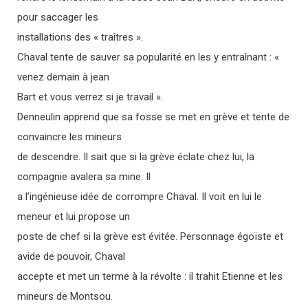
pour saccager les
installations des « traîtres ».
Chaval tente de sauver sa popularité en les y entraînant : «
venez demain à jean
Bart et vous verrez si je travail ».
Denneulin apprend que sa fosse se met en grève et tente de
convaincre les mineurs
de descendre. Il sait que si la grève éclate chez lui, la
compagnie avalera sa mine. Il
a l’ingénieuse idée de corrompre Chaval. Il voit en lui le
meneur et lui propose un
poste de chef si la grève est évitée. Personnage égoïste et
avide de pouvoir, Chaval
accepte et met un terme à la révolte : il trahit Etienne et les
mineurs de Montsou.