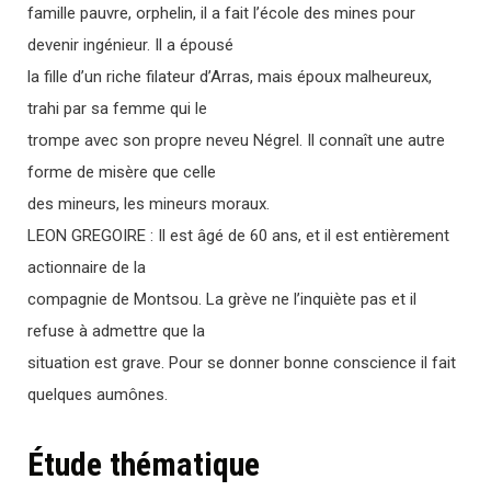
famille pauvre, orphelin, il a fait l’école des mines pour
devenir ingénieur. Il a épousé
la fille d’un riche filateur d’Arras, mais époux malheureux,
trahi par sa femme qui le
trompe avec son propre neveu Négrel. Il connaît une autre
forme de misère que celle
des mineurs, les mineurs moraux.
LEON GREGOIRE : Il est âgé de 60 ans, et il est entièrement
actionnaire de la
compagnie de Montsou. La grève ne l’inquiète pas et il
refuse à admettre que la
situation est grave. Pour se donner bonne conscience il fait
quelques aumônes.
Étude thématique