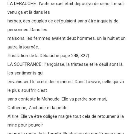
LA DEBAUCHE : l’acte sexuel était dépourvu de sens. Le soir
venu ça et là dans les
herbes, des couples de défoulaient sans être inquiets de
personnes. Dans les
maisons, les femmes avaient deux hommes, un la nuit et un
autre la journée.
Illustration de la Débauche page 248, 327)
LA SOUFFRANCE : l’angoisse, la tristesse et le deuil sont là,
les sentiments qui
envahissent le cœur des mineurs. Dans l’œuvre, celle qui va
le plus souffrir c’est
sans conteste la Maheude. Elle va perdre son mari,
Catherine, Zacharie et la petite
Alzire. Elle va être obligée malgré tout cela de retourner à la
mine pour pouvoir
nourrir le reste de la famille. Illustration de souffrance page