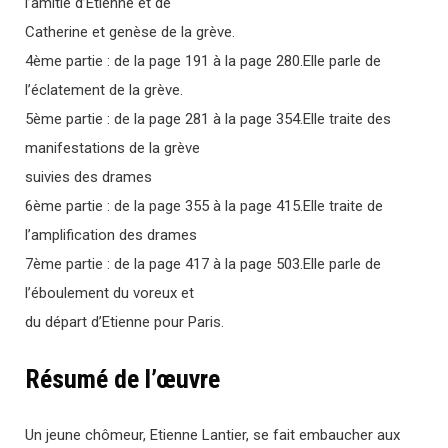
l’amitié d’Etienne et de
Catherine et genèse de la grève.
4ème partie : de la page 191 à la page 280.Elle parle de
l’éclatement de la grève.
5ème partie : de la page 281 à la page 354.Elle traite des
manifestations de la grève
suivies des drames
6ème partie : de la page 355 à la page 415.Elle traite de
l’amplification des drames
7ème partie : de la page 417 à la page 503.Elle parle de
l’éboulement du voreux et
du départ d’Etienne pour Paris.
Résumé de l’œuvre
Un jeune chômeur, Etienne Lantier, se fait embaucher aux