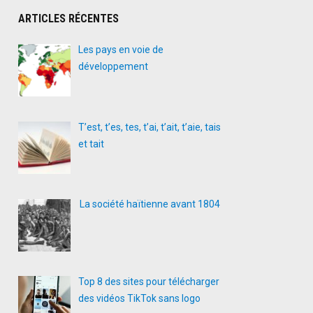
ARTICLES RÉCENTES
Les pays en voie de
développement
T’est, t’es, tes, t’ai, t’ait, t’aie, tais
et tait
La société haïtienne avant 1804
Top 8 des sites pour télécharger
des vidéos TikTok sans logo