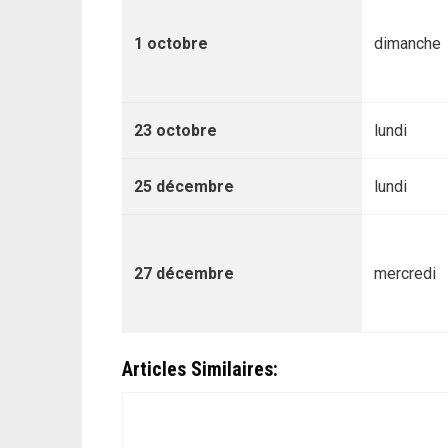
1 octobre
dimanche
23 octobre
lundi
25 décembre
lundi
27 décembre
mercredi
Articles Similaires: