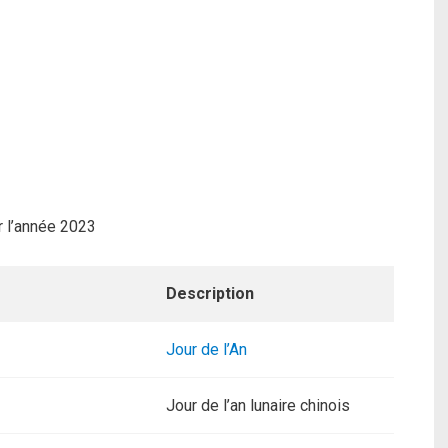
r l’année 2023
Description
Jour de l’An
Jour de l’an lunaire chinois