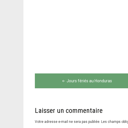
Navigation
Jours fériés au Honduras
de
l’article
Laisser un commentaire
Votre adresse e-mail ne sera pas publiée.
Les champs obli