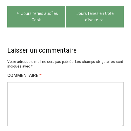
Navigation
Jours fériés aux Îles
Jours fériés en Côte
de
Cook
d’Ivoire
l’article
Laisser un commentaire
Votre adresse e-mail ne sera pas publiée.
Les champs obligatoires sont
indiqués avec
*
COMMENTAIRE
*