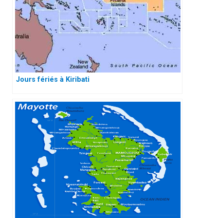
Jours fériés à Kiribati