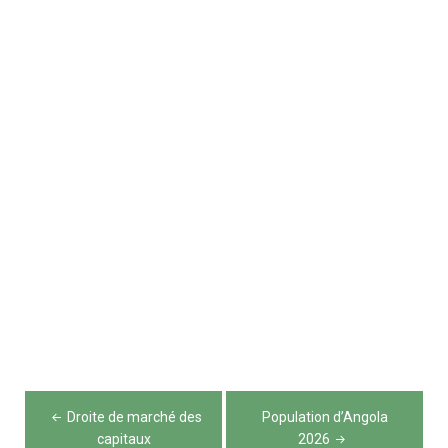
Navigation
Droite de marché des
Population d’Angola
capitaux
2026