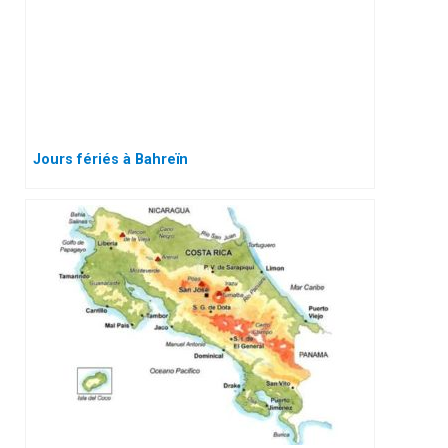
Jours fériés à Bahreïn