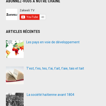
ABONNEZ-VOUS À NOTRE CHAÎNE
ARTICLES RÉCENTES
Les pays en voie de développement
T’est, t’es, tes, t’ai, t’ait, t’aie, tais et tait
La société haïtienne avant 1804