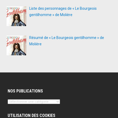
Liste des personnages de « Le Bourgeois
gentilhomme » de Molière
Résumé de « Le Bourgeois gentilhomme » de
Molière
NOS PUBLICATIONS
Nos
publications
UTILISATION DES COOKIES