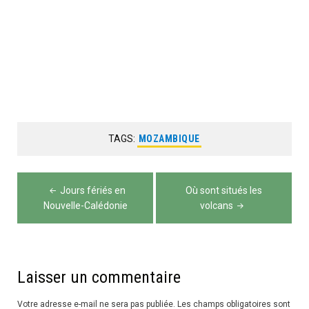
TAGS:
MOZAMBIQUE
Navigation
Jours fériés en
Où sont situés les
de
Nouvelle-Calédonie
volcans
l’article
Laisser un commentaire
Votre adresse e-mail ne sera pas publiée.
Les champs obligatoires sont